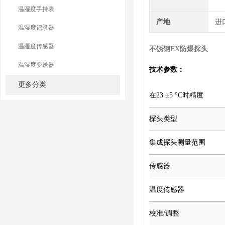
温湿度手持表
产地
进
温湿度记录器
温湿度传感器
不锈钢EX防爆探头
温湿度变送器
技术参数：
更多分类
在23 ±5 °C时精度
探头类型
集成探头测量范围
传感器
温度传感器
校准/调整