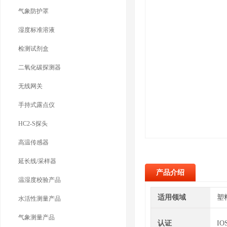
气象防护罩
湿度标准溶液
检测试剂盒
二氧化碳探测器
无线网关
手持式露点仪
HC2-S探头
高温传感器
延长线/采样器
产品介绍
温湿度校验产品
适用领域
塑
水活性测量产品
气象测量产品
认证
IO