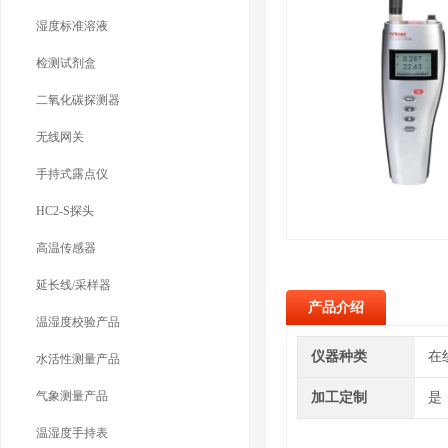
湿度标准溶液
检测试剂盒
二氧化碳探测器
无线网关
手持式露点仪
HC2-S探头
高温传感器
延长线/采样器
产品介绍
温湿度校验产品
仪器种类
在
水活性测量产品
气象测量产品
加工定制
是
温湿度手持表