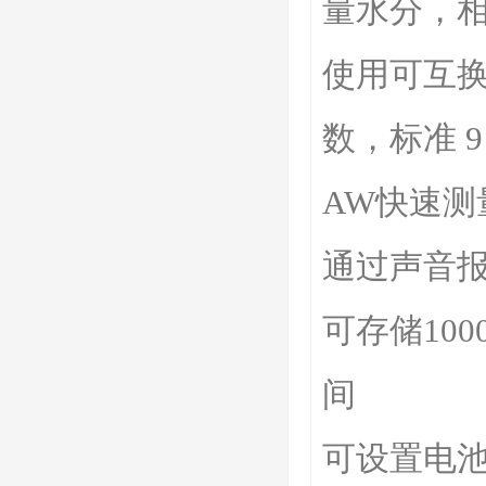
量水分，
使用可互换Hy
数，标准 
AW快速测
通过声音
可存储10
间
可设置电