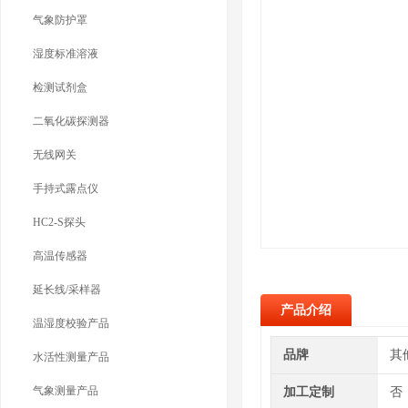
气象防护罩
湿度标准溶液
检测试剂盒
二氧化碳探测器
无线网关
手持式露点仪
HC2-S探头
高温传感器
延长线/采样器
产品介绍
温湿度校验产品
品牌
其
水活性测量产品
气象测量产品
加工定制
否