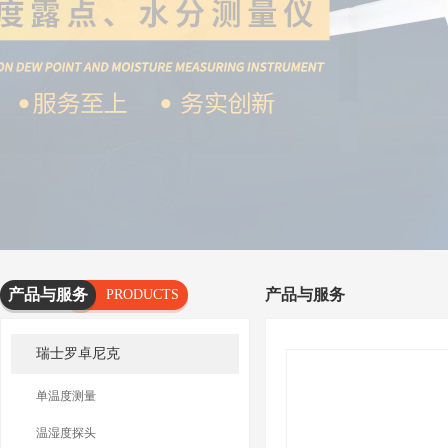
产品与服务
产品与服务
PRODUCTS
AND
瑞士罗卓尼克
SERVICES
单温度测量
温湿度探头