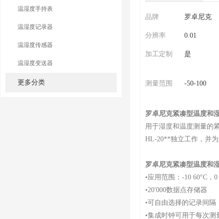
温湿度手持表
品牌
罗卓尼克
温湿度记录器
分辨率
0.01
温湿度传感器
加工定制
是
温湿度变送器
更多分类
测量范围
-50-100
罗卓尼克紧凑型温度和
用于湿度和温度测量的紧
HL-20**
独立工作，并为
罗卓尼克紧凑型温度和
•应用范围：-10 60°C，0 
•20'000数据点存储器
•可自由选择的记录间隔，5 
•集成时钟可用于每次测