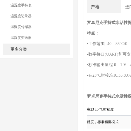
温湿度手持表
产地
进
温湿度记录器
罗卓尼克手持式水活性
温湿度传感器
特点：
温湿度变送器
•工作范围:-40…85°C/0…
更多分类
•数字接口(UART)和可变
•标准输出量程:0…1 V=-40
•在23°C时校准10,35,80%
罗卓尼克手持式水活性
在23 ±5 °C时精度
精度，标准精度模式