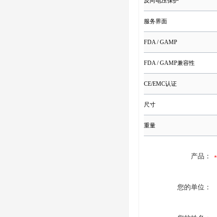
反向电压保护
服务界面
FDA / GAMP
FDA / GAMP兼容性
CE/EMC认证
尺寸
重量
产品：
您的单位：