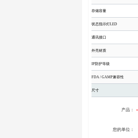
存储容量
状态指示灯LED
通讯接口
外壳材质
IP防护等级
FDA / GAMP兼容性
尺寸
产品：
您的单位：