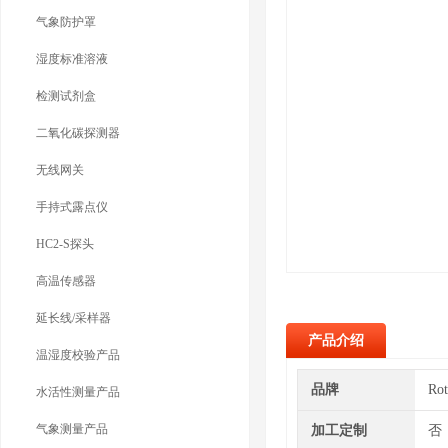
气象防护罩
湿度标准溶液
检测试剂盒
二氧化碳探测器
无线网关
手持式露点仪
HC2-S探头
高温传感器
延长线/采样器
产品介绍
温湿度校验产品
品牌
Ro
水活性测量产品
气象测量产品
加工定制
否