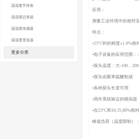
温湿度手持表
应用：
温湿度记录器
测量工业环境中的相对湿
温湿度传感器
特点：
温湿度变送器
•23°C时的精度±1.0%相对
更多分类
•电子设备的应用范围：-40
•探头温度：大-100…200
•探头由聚苯硫醚制成
•各种探头长度可用
•用作系统验证的模拟器
•在23°C和10,35,80
峰值负荷（温度限制）：在1