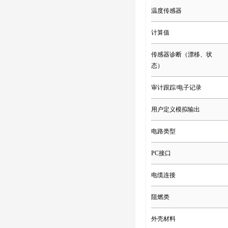
温度传感器
计算值
传感器诊断（漂移、状
态）
审计跟踪/电子记录
用户定义模拟输出
电路类型
PC接口
电缆连接
阻燃类
外壳材料