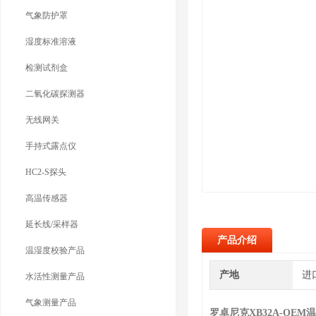
气象防护罩
湿度标准溶液
检测试剂盒
二氧化碳探测器
无线网关
手持式露点仪
HC2-S探头
高温传感器
延长线/采样器
产品介绍
温湿度校验产品
产地
进
水活性测量产品
气象测量产品
罗卓尼克XB32A-OE