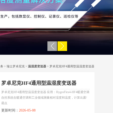
服务
>
瑞士罗卓尼克
>
温湿度变送器
> 罗卓尼克HF4通用型温湿度变送器
罗卓尼克HF4通用型温湿度变送器
罗卓尼克HF4通用型温湿度变送器 应用：HygroFlex4-HF4暖通空调
自控系统在暖通空调和工业领域测量相对湿度和温度，计算出露/
霜点
更新时间：
2026-05-08