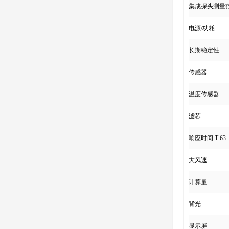
集成探头测量
电源/功耗
长期稳定性
传感器
温度传感器
滤芯
响应时间 T 63
大风速
计算量
背光
显示屏