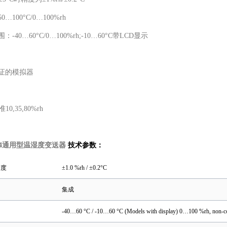
…100°C/0…100%rh
-40…60°C/0…100%rh;-10…60°C带LCD显示
验证的模拟器
10,35,80%rh
4通用型温湿度变送器
技术参数：
精度
±1.0 %rh / ±0.2°C
集成
-40…60 °C / -10…60 °C (Models with display) 0…100 %rh, non-c