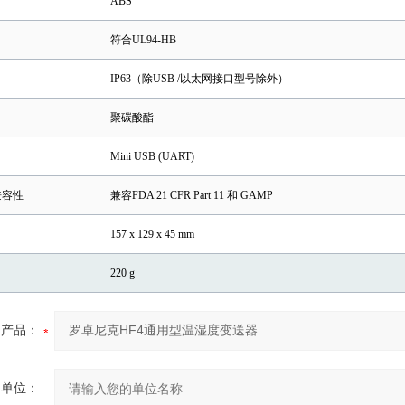
ABS
符合UL94-HB
IP63（除USB /以太网接口型号除外）
聚碳酸酯
Mini USB (UART)
P兼容性
兼容FDA 21 CFR Part 11 和 GAMP
157 x 129 x 45 mm
220 g
产品：
的单位：