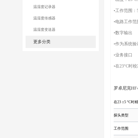
温湿度记录器
•工作范围：50
温湿度传感器
•电路工作范围：
温湿度变送器
•数字输出
更多分类
•作为系统
•业务接口
•在23°C时校准
罗卓尼克HF
在23 ±5 °C时
探头类型
工作范围