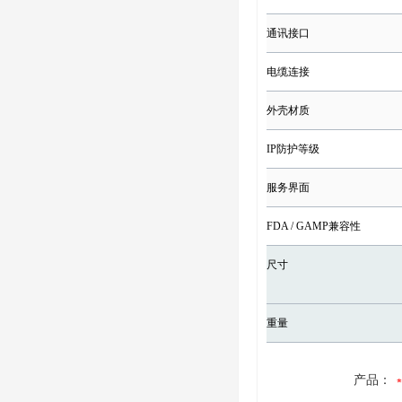
通讯接口
电缆连接
外壳材质
IP防护等级
服务界面
FDA / GAMP兼容性
尺寸
重量
产品：