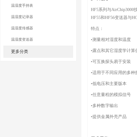
温湿度手持表
HF5系列与AirChip3
温湿度记录器
HF55和HF56变送器与
温湿度传感器
特点：
温湿度变送器
•测量相对湿度和温度
•露点和其它湿度学计算
更多分类
•可互换探头易于安装
•适用于不同应用的多种
•低电压和主要版本
•任意量程的模拟信号
•多种数字输出
•提供金属外壳产品