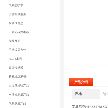
气象防护罩
湿度标准溶液
检测试剂盒
二氧化碳探测器
无线网关
手持式露点仪
HC2-S探头
高温传感器
延长线/采样器
产品介绍
温湿度校验产品
产地
进
水活性测量产品
气象测量产品
罗卓尼克HF532-DB1