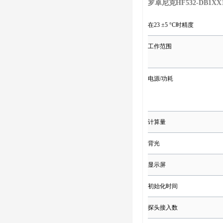
罗卓尼克HF532-DB1
在23 ±5 °C时精度
工作范围
电源/功耗
计算量
背光
显示屏
初始化时间
探头接入数