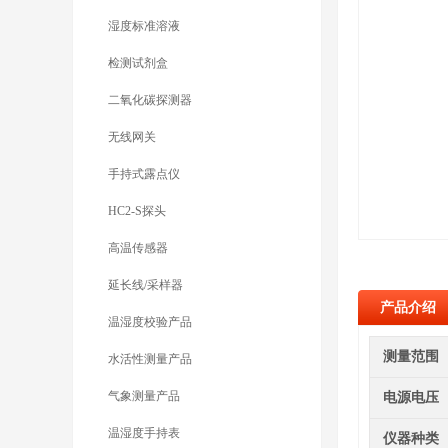
湿度标准溶液
检测试剂盒
二氧化碳探测器
无线网关
手持式露点仪
HC2-S探头
高温传感器
延长线/采样器
产品介绍
温湿度校验产品
测量范围
水活性测量产品
气象测量产品
电源电压
温湿度手持表
仪器种类