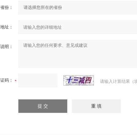
省份：
细地址：
充说明：
验证码：
请输入计算结果（