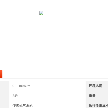
0… 100% rh
环境温度
24V
重量
便携式气象站
执行质量标