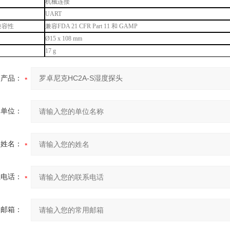
机械连接
UART
P兼容性
兼容FDA 21 CFR Part 11 和 GAMP
Ø15 x 108 mm
17 g
产品：
的单位：
的姓名：
系电话：
用邮箱：