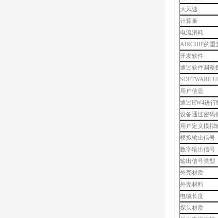
大风速
计算量
电流消耗
AIRCHIP的
开发软件
通过软件调整
SOFTWARE U
用户信息
通过HW4进行
设备通过密码
用户定义模拟
模拟输出信号
数字输出信号
输出信号类型
外壳材质
外壳材料
电缆长度
探头材质