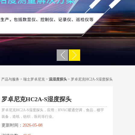
>
产品与服务
>
瑞士罗卓尼克
>
温湿度探头
> 罗卓尼克HC2A-S湿度探头
罗卓尼克HC2A-S湿度探头
罗卓尼克HC2A-S湿度探头，应用：HVAC暖通空调，食品，楼宇
装备，造纸，纺织，医药等行业。
更新时间：
2026-05-08