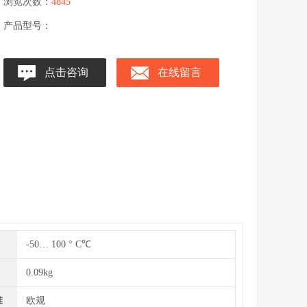
浏览次数：
4845
产品型号：
点击咨询
在线留言
-50… 100 ° C℃
0.09kg
准
欧规