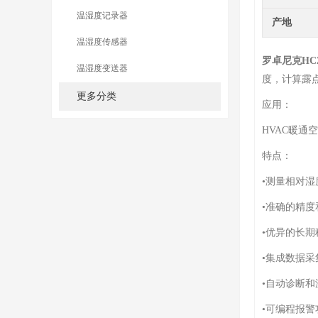
温湿度记录器
产地
温湿度传感器
罗卓尼克HC
温湿度变送器
度，计算露
更多分类
应用：
HVAC暖
特点：
•测量相对
•准确的精度
•优异的长期
•集成数据
•自动诊断和
•可编程报警