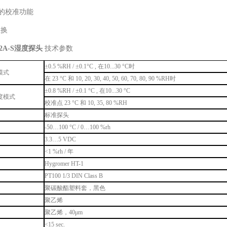
用的校准功能
互换
2A-S湿度探头
技术参数
±0.5 %RH / ±0.1°C , 在10...30 °C时
模式
在 23 °C 和 10, 20, 30, 40, 50, 60, 70, 80, 90 %RH时
±0.8 %RH / ±0.1 °C , 在10...30 °C
度模式
校准点 23 °C 和 10, 35, 80 %RH
标准探头
-50…100 °C / 0…100 %rh
3.3…5 VDC
<1 %rh / 年
Hygromer HT-1
PT100 1/3 DIN Class B
聚碳酸酯塑料套，黑色
聚乙烯
聚乙烯，40μm
<15 sec.