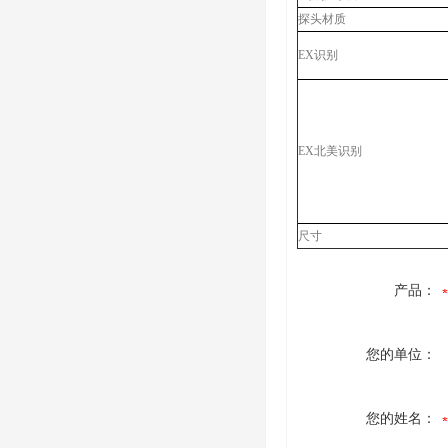
探头材质
EX识别
EX北美识别
尺寸
产品：
您的单位：
您的姓名：