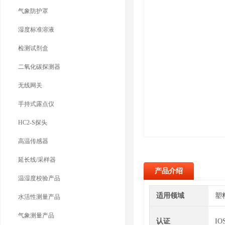
气象防护罩
湿度标准溶液
检测试剂盒
二氧化碳探测器
无线网关
手持式露点仪
HC2-S探头
高温传感器
延长线/采样器
产品介绍
温湿度校验产品
适用领域
塑
水活性测量产品
气象测量产品
认证
IO