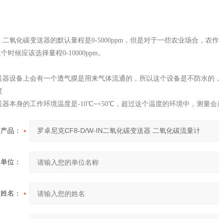
二氧化碳变送器的默认量程是0-5000ppm，但是对于一些农业场合，农
，这个时候应该选择量程0-10000ppm。
送器设备上会有一个透气膜是用来气体流通的，所以这个设备是不防水的
度
器本身的工作环境温度是-10℃~+50℃，超过这个温度的环境中，测量
产品：
的单位：
的姓名：