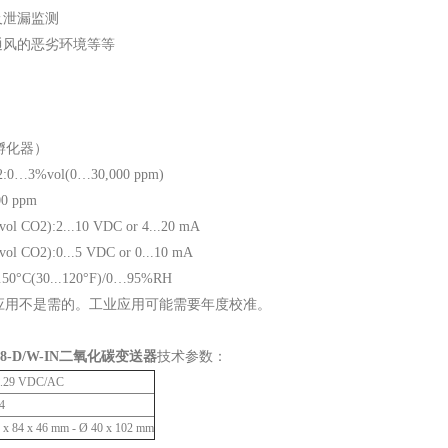
及泄漏监测
通风的恶劣环境等等
孵化器）
…3%vol(0…30,000 ppm)
0 ppm
ol CO2):2...10 VDC or 4...20 mA
ol CO2):0...5 VDC or 0...10 mA
°C(30...120°F)/0…95%RH
应用不是需的。工业应用可能需要年度校准。
8-D/W-IN二氧化碳变送器
技术参数：
..29 VDC/AC
4
 x 84 x 46 mm - Ø 40 x 102 mm