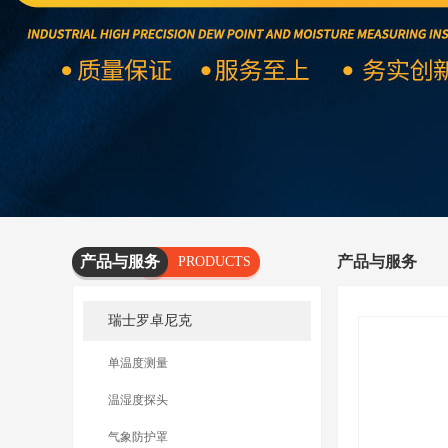
产品与服务
产品与服务
PRODUCTS
AND
瑞士罗卓尼克
SERVICES
单温度测量
温湿度探头
气象防护罩