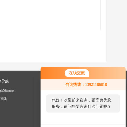
在线交流
捷导航
咨询热线：13921186818
leSitemap
登陆
您好！欢迎前来咨询，很高兴为您
服务，请问您要咨询什么问题呢？