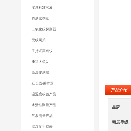
湿度标准溶液
检测试剂盒
二氧化碳探测器
无线网关
手持式露点仪
HC2-S探头
高温传感器
延长线/采样器
产品介绍
温湿度校验产品
水活性测量产品
品牌
气象测量产品
精度等级
温湿度手持表