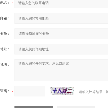
系电话：
用邮箱：
省份：
细地址：
充说明：
验证码：
请输入计算结果（