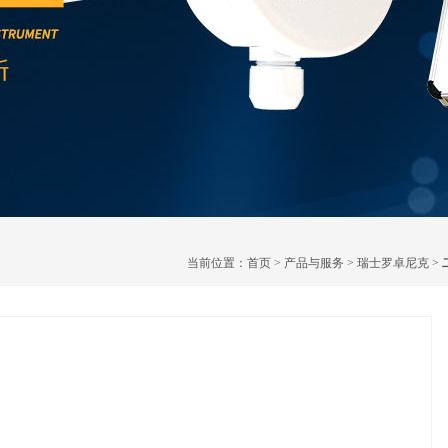
当前位置：
首页
>
产品与服务
>
瑞士罗卓尼克
>