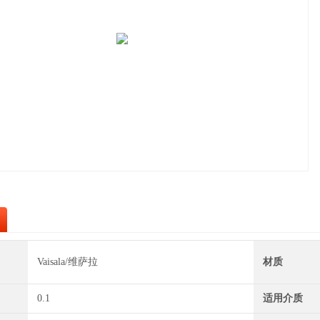
Vaisala/维萨拉
材质
0.1
适用介质