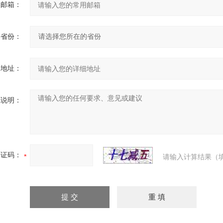
用邮箱：
省份：
细地址：
充说明：
验证码：
请输入计算结果（