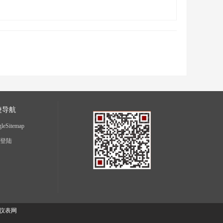
捷导航
leSitemap
登陆
仪表网