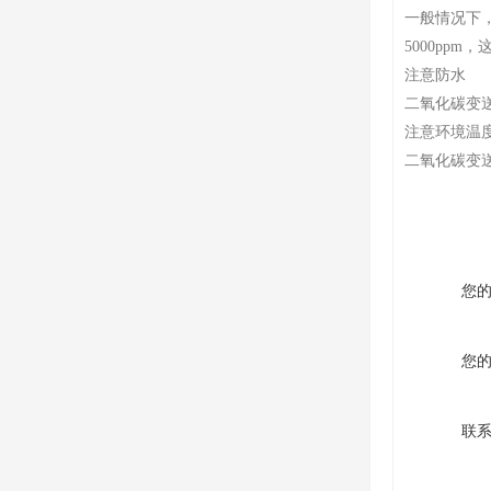
一般情况下，
5000ppm
注意防水
二氧化碳变
注意环境温
二氧化碳变送
您
您
联