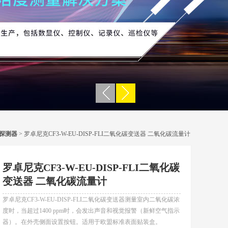
探测器
> 罗卓尼克CF3-W-EU-DISP-FLI二氧化碳变送器 二氧化碳流量计
罗卓尼克CF3-W-EU-DISP-FLI二氧化碳
变送器 二氧化碳流量计
罗卓尼克CF3-W-EU-DISP-FLI二氧化碳变送器测量室内二氧化碳浓
度时，当超过1400 ppm时，会发出声音和视觉报警（新鲜空气指示
器）。在外壳侧面设置按钮。适用于欧盟标准表面贴装盒。