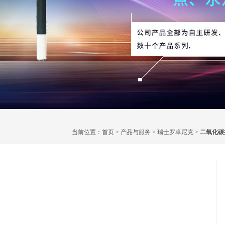
当前位置：
首页
>
产品与服务
>
瑞士罗卓尼克
>
二氧化碳