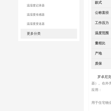
款式
温湿度记录器
公称直径
温湿度传感器
工作压力
温湿度变送器
温度范围
更多分类
量程比
产地
质保
罗卓尼克C
器）。在外
应用：
用于住宅物