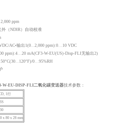
,000 ppm
外（NDIR）自动校准
m
 VDC/AC•输出1(0...2,000 ppm):0…10 VDC
000 ppm):4…20 mA(CF3-W-EU(US)-Disp-FLI无输出2)
°C(30...120°F)/0…95%RH
护
-W-EU-DISP-FLI二氧化碳变送器
技术参数：
CD, 1行
BS
30
0 x 80 x 28 mm