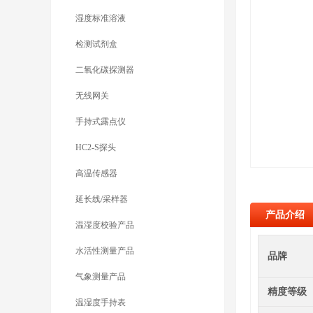
湿度标准溶液
检测试剂盒
二氧化碳探测器
无线网关
手持式露点仪
HC2-S探头
高温传感器
延长线/采样器
产品介绍
温湿度校验产品
水活性测量产品
品牌
气象测量产品
精度等级
温湿度手持表