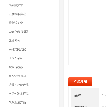
气象防护罩
湿度标准溶液
检测试剂盒
二氧化碳探测器
无线网关
手持式露点仪
HC2-S探头
高温传感器
延长线/采样器
产品介绍
温湿度校验产品
水活性测量产品
品牌
Va
气象测量产品