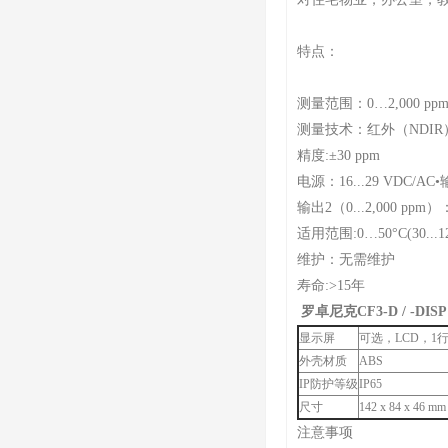
特点：
测量范围：0…2,000 pp
测量技术：红外（NDI
精度:±30 ppm
电源：16...29 VDC/AC•输
输出2（0...2,000 ppm
适用范围:0…50°C(30...1
维护：无需维护
寿命:>15年
罗卓尼克CF3-D / -DISP
显示屏
可选，LCD，1
外壳材质
ABS
IP防护等级
IP65
尺寸
142 x 84 x 46 mm 
注意事项