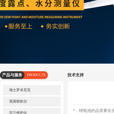
产品与服务
技术支持
PRODUCTS
AND
瑞士罗卓尼克
SERVICES
英国密析尔
*，锂电池的品质要在
芬兰维萨拉