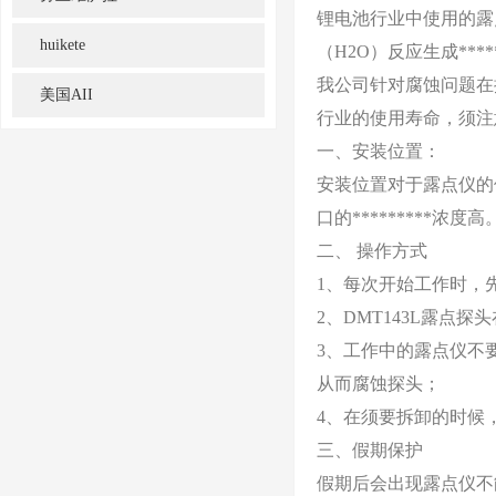
锂电池行业中使用的露
huikete
（H2O）反应生成****
我公司针对腐蚀问题在
美国AII
行业的使用寿命，须注
一、安装位置：
安装位置对于露点仪的使
口的*********
二、 操作方式
1、每次开始工作时，
2、DMT143L露
3、工作中的露点仪不
从而腐蚀探头；
4、在须要拆卸的时候
三、假期保护
假期后会出现露点仪不