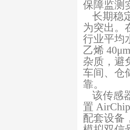
保障监测
长期稳
为突出。
行业平均
乙烯 40
杂质，避
车间、仓
靠。
该传感
置
Air
配套设备，
模拟双信