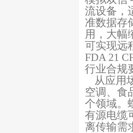
流设备，
准数据存
用，大幅缩
可实现远
FDA 21
行业合规
从应用
空调、食
个领域。
有源电缆可
离传输需求