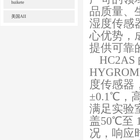
huikete
品质量、
美国AII
湿度传感
心优势，
提供可靠
HC2A
HYGROME
度传感器，
±0.1℃
满足实验
盖50℃至
况，响应时