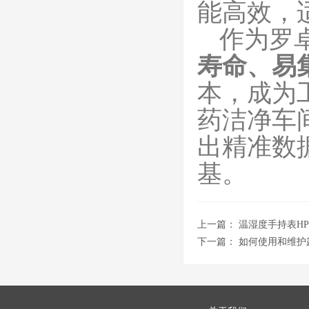
能高效，
作为罗
寿命、易
本，成为
药洁净车
出精准数
基。
上一篇：
温湿度手持表HP
下一篇：
如何使用和维护