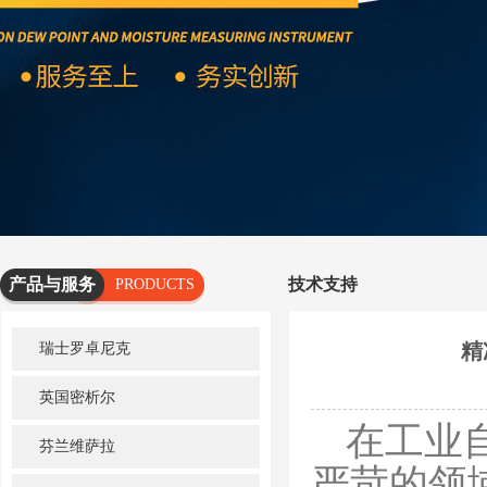
产品与服务
技术支持
PRODUCTS
AND
精
瑞士罗卓尼克
SERVICES
英国密析尔
在工业
芬兰维萨拉
严苛的领