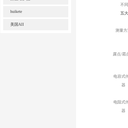
不同技
huikete
五
美国AII
测量方
露点/霜
电容式
器
电阻式
器