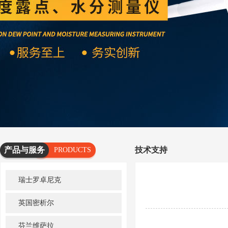
产品与服务
技术支持
PRODUCTS
AND
瑞士罗卓尼克
SERVICES
英国密析尔
芬兰维萨拉