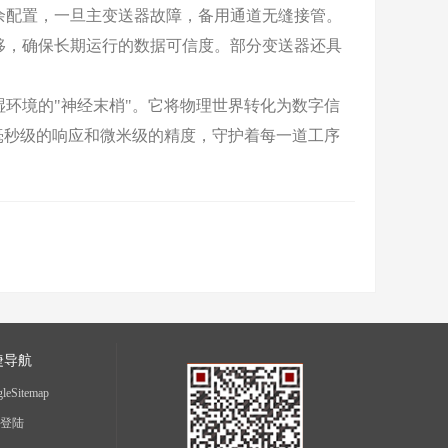
配置，一旦主变送器故障，备用通道无缝接管。
移，确保长期运行的数据可信度。部分变送器还具
境的"神经末梢"。它将物理世界转化为数字信
毫秒级的响应和微米级的精度，守护着每一道工序
捷导航
leSitemap
登陆