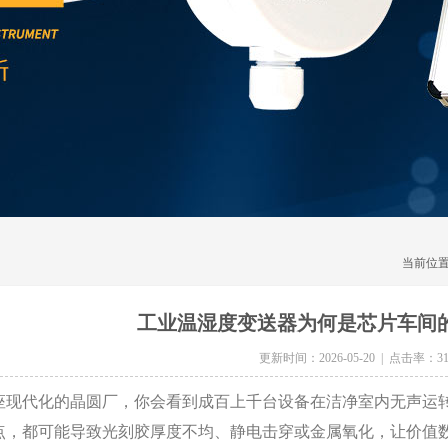
当前位
工业温湿度变送器为何是芯片车间的
更新时间：2026-05-20 | 点击率：31
代化的晶圆厂，你会看到成百上千台设备在洁净室内无声运转。
点，都可能导致光刻胶厚度不均、静电击穿或金属氧化，让价值