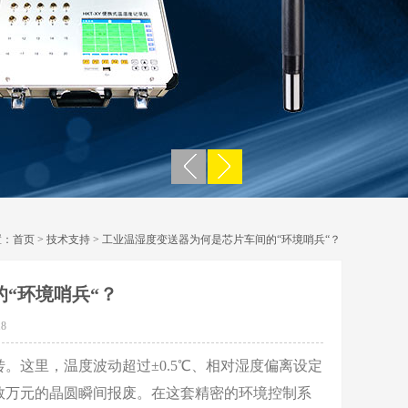
置：
首页
>
技术支持
> 工业温湿度变送器为何是芯片车间的“环境哨兵“？
“环境哨兵“？
8
这里，温度波动超过±0.5℃、相对湿度偏离设定
数万元的晶圆瞬间报废。在这套精密的环境控制系