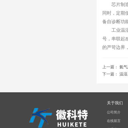
芯片制造不
同时，定期
备自诊断功
工业温湿度
号，串联起
的严苛边界
上一篇：
氦气
下一篇：
温湿
关于我们
公司简介
在线留言