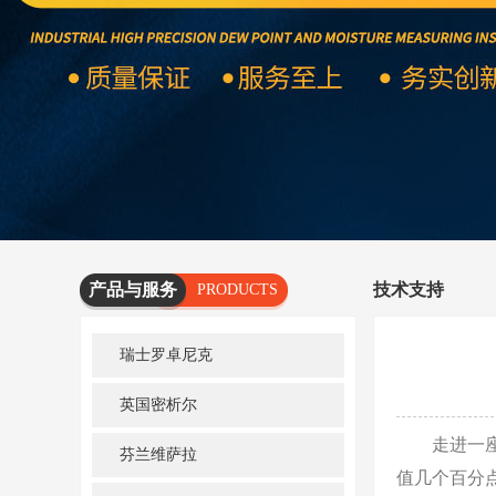
产品与服务
技术支持
PRODUCTS
AND
瑞士罗卓尼克
SERVICES
英国密析尔
走进一座现
芬兰维萨拉
值几个百分