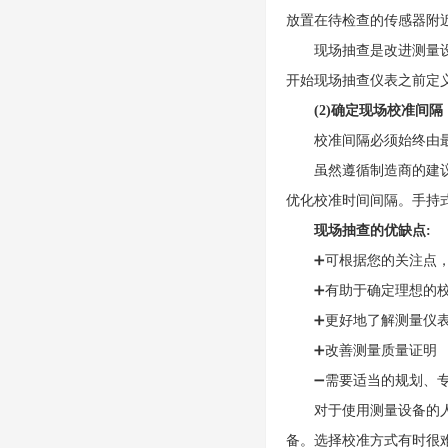
放置在待检查的传感器附
现场抽查是改进测量设备
开始现场抽查仪表之前定
(2)确定现场校准间隔
校准间隔必须始终由最
虽然遵循制造商的建议是
优化校准时间间隔。手持
现场抽查的优缺点:
➕可根据您的关注点，
➕有助于确定理想的校
➕更好地了解测量仪表
➕改善测量质量证明
➖需要适当的规划、专
对于使用测量设备的人来
备。选择校准方式有时很