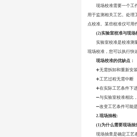
现场校准需要一个工作标
用于监测相关工艺。处理
点校准。某些校准仪可用
(2)实验室校准与现场
实验室校准是校准测量设
现场校准，您可以执行快
现场校准的优缺点：
➕无需拆卸和重新安装
➕工艺过程无需中断
➕在实际工艺条件下进
➖与实验室校准相比，
➖改变工艺条件可能是
2.现场抽检:
(1)为什么需要现场抽
现场抽查是确定工艺条件