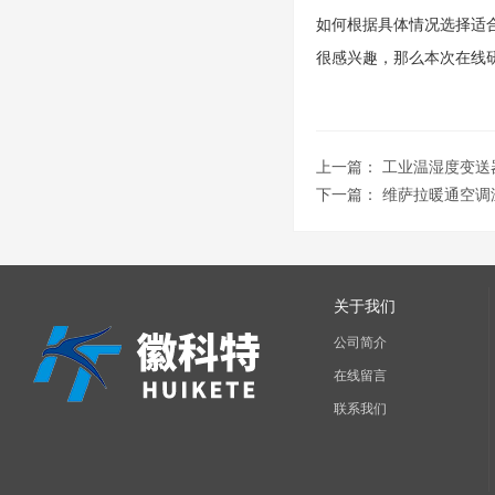
如何根据具体情况选择适
很感兴趣，那么本次在线
上一篇：
工业温湿度变送
下一篇：
维萨拉暖通空调
关于我们
公司简介
在线留言
联系我们