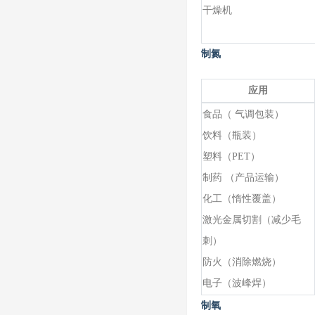
干燥机
制氮
应用
食品（
气调包装）
饮料（瓶装）
塑料（
PET）
制药
（产品运输）
化工（惰性覆盖）
激光金属切割（减少毛
刺）
防火（消除燃烧）
电子（波峰焊）
制氧