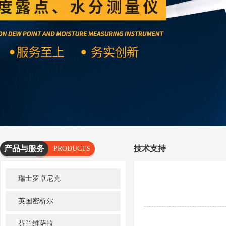
产品与服务
技术支持
PRODUCTS
AND
瑞士罗卓尼克
SERVICES
英国密析尔
芬兰维萨拉