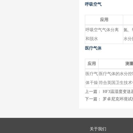
呼吸空气
应用
呼吸空气气体分离
氮、
和脱水
水分
医疗气体
应用
测
医疗气
医疗气体的水分控
体干燥
符合英国卫生技术
上一篇：
HF3温湿度变
下一篇：
罗卓尼克环境试
关于我们