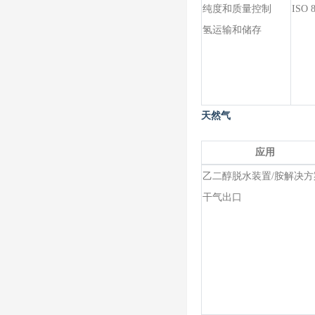
纯度和质量控制
ISO 
氢运输和储存
天然气
应用
乙二醇脱水装置
/胺解决方
干气出口