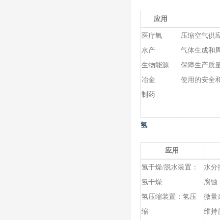
应用
医疗氧
压缩空气供
水产
气体生成和
生物能源
保障生产质
冶金
使用的安全
制药
氢
应用
氢干燥
/脱水装置：
水分
氢干燥
腐蚀
氢压缩装置：氢压
微量
缩
维持