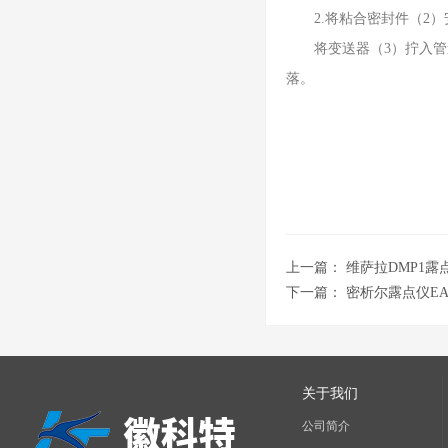
2.将粘合密封件（2）
将变送器（3）拧入管道
落。
上一篇：
维萨拉DMP1
下一篇：
密析尔露点仪EA2
关于我们
公司简介