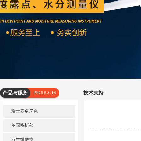
产品与服务
技术支持
PRODUCTS
AND
瑞士罗卓尼克
SERVICES
英国密析尔
芬兰维萨拉