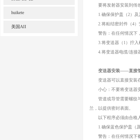
要将发射器安装到传感器
huikete
1.确保保护盖（2）及
2.将粘结密封件（4）
美国AII
警告：在任何情况下，
3.将变送器（1）拧入
4.将变送器电缆/连接
变送器安装——直接
变送器可以直接安装在管
小心：不要将变送器安装
管道或导管需要螺纹与变
兰，以提供密封表面。
以下程序必须由合格人
1.确保蓝色保护盖（及
警告：在任何情况下都