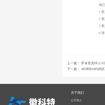
他们
1.更
2.更
3.更
4.潜
上一篇：
罗卓尼克HG2
下一篇：
485和RS485的
关于我们
公司简介