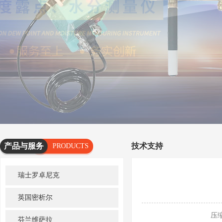
产品与服务
技术支持
PRODUCTS
AND
瑞士罗卓尼克
SERVICES
英国密析尔
压缩空
芬兰维萨拉