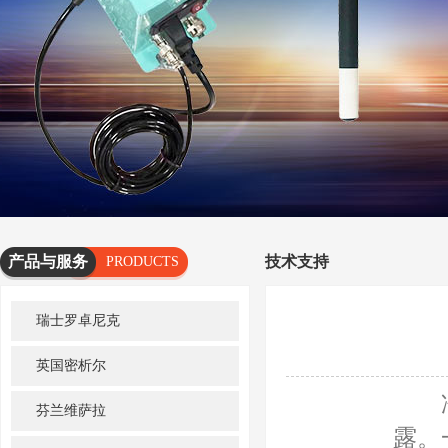
产品与服务
技术支持
PRODUCTS
AND
瑞士罗卓尼克
SERVICES
英国密析尔
冷凝
芬兰维萨拉
露。