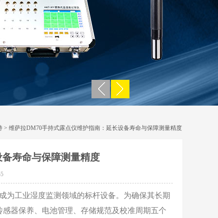
持
> 维萨拉DM70手持式露点仪维护指南：延长设备寿命与保障测量精度
设备寿命与保障测量精度
5
成为工业湿度监测领域的标杆设备。为确保其长期
传感器保养、电池管理、存储规范及校准周期五个