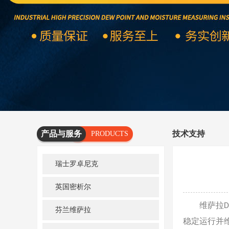
产品与服务
技术支持
PRODUCTS
AND
瑞士罗卓尼克
SERVICES
英国密析尔
维萨拉
D
芬兰维萨拉
稳定运行并