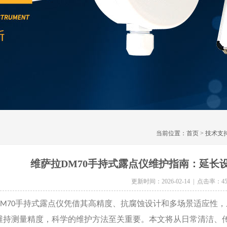
当前位置：
首页
>
技术支
维萨拉DM70手持式露点仪维护指南：延长
更新时间：2026-02-14 | 点击率：45
手持式露点仪凭借其高精度、抗腐蚀设计和多场景适应性，
M70
维持测量精度，科学的维护方法至关重要。本文将从日常清洁、