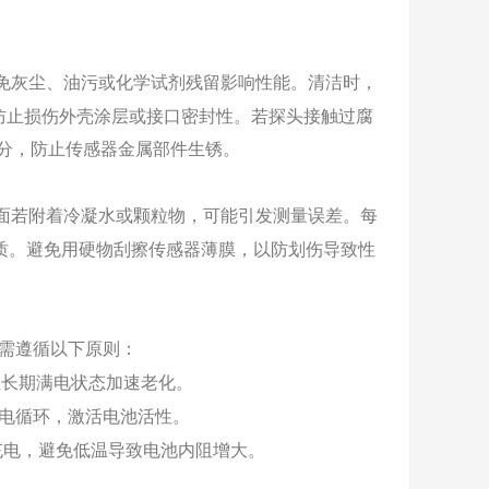
免灰尘、油污或化学试剂残留影响性能。清洁时，
防止损伤外壳涂层或接口密封性。若探头接触过腐
分，防止传感器金属部件生锈。
面若附着冷凝水或颗粒物，可能引发测量误差。每
质。避免用硬物刮擦传感器薄膜，以防划伤导致性
需遵循以下原则：
止长期满电状态加速老化。
电循环，激活电池活性。
充电，避免低温导致电池内阻增大。