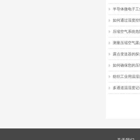
半导体微电子工
如何通过湿度控
压缩空气系统危
测量压缩空气露
露点变送器的探
如何确保您的压
纺织工业用温湿
多通道温湿度记