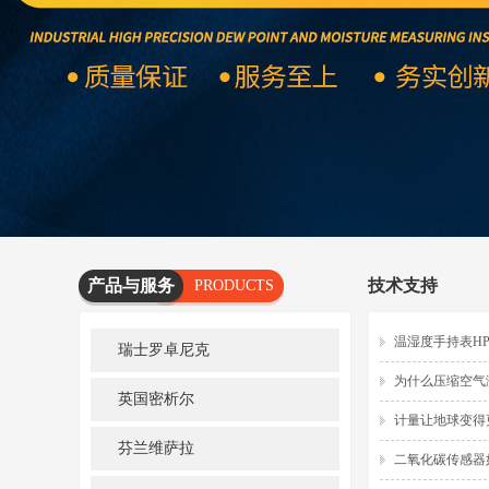
产品与服务
技术支持
PRODUCTS
AND
温湿度手持表H
瑞士罗卓尼克
SERVICES
为什么压缩空气
英国密析尔
计量让地球变得
芬兰维萨拉
二氧化碳传感器