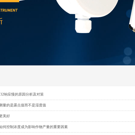
P32响应慢的原因分析及对策
测量的是露点值而不是湿度值
更美好
如何控制浓度成为影响作物产量的重要因素