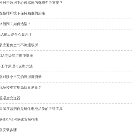
性对于数据中心传感器的选择至关重要？
在极端环境下保持精准的策略
格范围？如何选型？
0mA输出是什么意思？
装应避免空气不流通场所
F5A高级温湿度变送器
感器工作原理与选型方法
器对狭小空间的温湿度测量
现场校准实现高质量测量？
温湿度变送器
温湿度监测仪是确保电池品质的关键工具
HMM170快速安装指南
器安装步骤