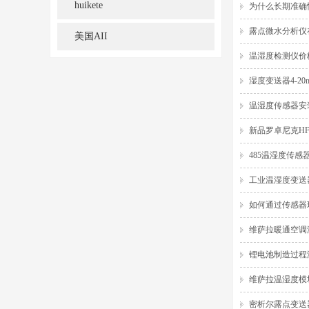
huikete
为什么长期准确
露点微水分析仪
美国AII
温湿度检测仪价
湿度变送器4-2
温湿度传感器安
新品罗卓尼克H
485温湿度传
工业温湿度变送
如何通过传感器
维萨拉暖通空调
锂电池制造过程
维萨拉温湿度模块
密析尔露点变送