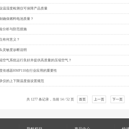
业温湿度检测仪可保障产品质量
制确保燃料电池质量？
险分析与防范措施
点有何意义？
头灵敏度诊断说明
缩空气系统运行良好并提供高质量的压缩空气？
度传感器HMP110在行业应用的重要性
录仪的上下限温度值设置规范
共 1277 条记录，当前 14 / 52 页
首页
上一页
下一页