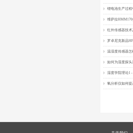
锂电池生产过程
维萨拉HMM17
红外传感器技术
罗卓尼克新品H
温湿度传感器怎
如何为湿度探头
湿度学院理论1 
氧分析仪如何提