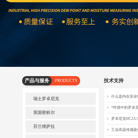
产品与服务
技术支持
PRODUCTS
AND
什么是内在安全
瑞士罗卓尼克
SERVICES
*环境中的罗卓
英国密析尔
罗卓尼克HC2A-
芬兰维萨拉
工业高温传感器