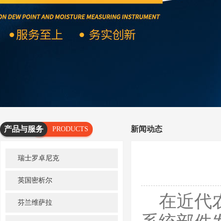
产品与服务
新闻动态
PRODUCTS
AND
瑞士罗卓尼克
SERVICES
英国密析尔
在近代农
芬兰维萨拉