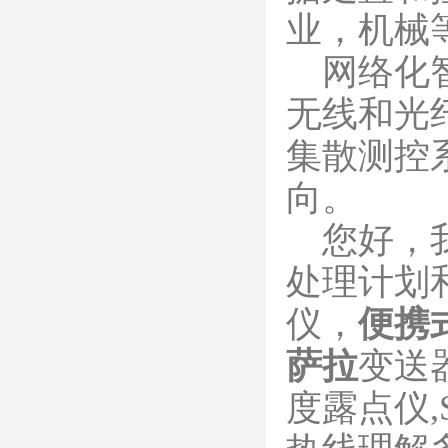
业，机械
网络化智
无线和光
集散测控
向。
您好，我
处理计划
仪，
便携
萨拉
变送
度露点仪