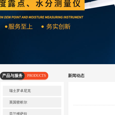
产品与服务
新闻动态
PRODUCTS
AND
瑞士罗卓尼克
SERVICES
英国密析尔
芬兰维萨拉