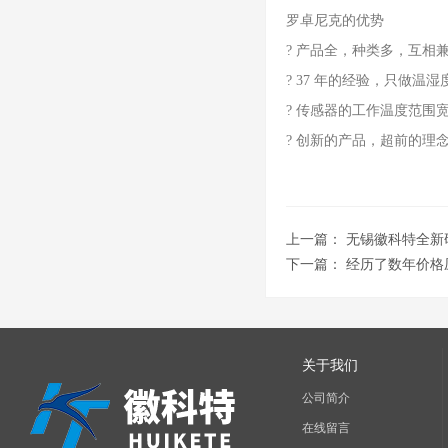
罗卓尼克的优势
? 产品全，种类多，互相
? 37 年的经验，只做温
? 传感器的工作温度范围宽 ( -
? 创新的产品，超前的理
上一篇：
无锡徽科特全新
下一篇：
经历了数年价格
关于我们
公司简介
在线留言