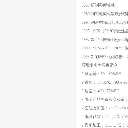
1969 研制湿度标准
1980 制造电容式湿度传感
1994 制造增强式电容式湿度传
1995 SCS- (23 °C)瑞
1997 数字化探头 HygroCli
2000 SCS- -10...+70 
2004 新的网络化记录器
环境中多大湿度适合
? 显示器：30…80%RH
? 香蕉： 11-15℃；90%-95
? 居室： 40%-70%RH
? 电子产品制造和实验室：5
? 医院监护区：24 ℃ 40% 
? 纸张存储：24…27℃；50
? 香烟加工： 21…24℃： 