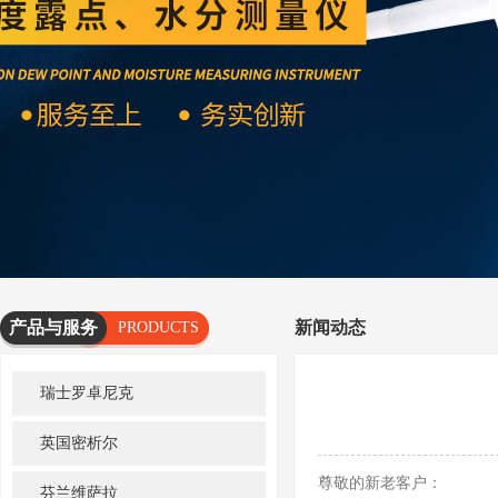
产品与服务
新闻动态
PRODUCTS
AND
瑞士罗卓尼克
SERVICES
英国密析尔
尊敬的新老客户：
芬兰维萨拉