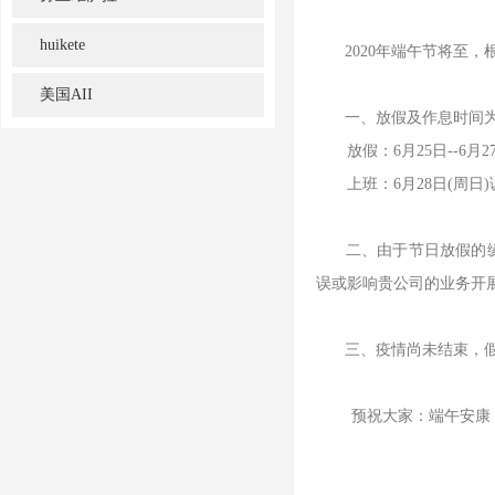
huikete
2020年端午节将至，根
美国AII
一、放假及作息时间
放假：6月25日--6月2
上班：6月28日(周日
二、由于节日放假的缘故
误或影响贵公司的业务开
三、疫情尚未结束，假日
预祝大家：端午安康