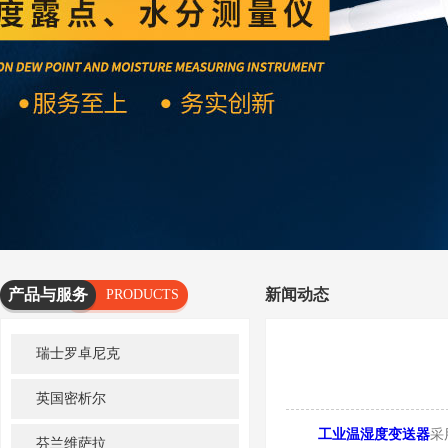
产品与服务
新闻动态
PRODUCTS
AND
瑞士罗卓尼克
SERVICES
英国密析尔
工业温湿度变送器
采
芬兰维萨拉