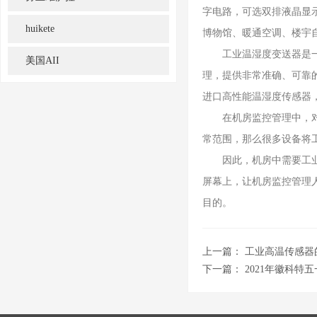
字电路，可选双排液晶显
huikete
博物馆、暖通空调、楼宇
工业温湿度变送器是一种
美国AII
理，提供非常准确、可靠
进口高性能温湿度传感器
在机房监控管理中，对于
常范围，那么很多设备将
因此，机房中需要工业温
屏幕上，让机房监控管理
目的。
上一篇：
工业高温传感器
下一篇：
2021年徽科特