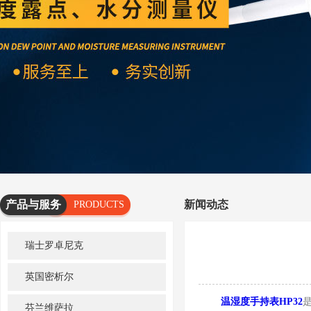
产品与服务
新闻动态
PRODUCTS
AND
瑞士罗卓尼克
SERVICES
英国密析尔
温湿度手持表HP32
芬兰维萨拉