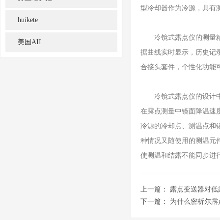
型冷却器作为冷源，具有
huikete
冷镜式露点仪的测量精度
美国AII
据曲线实时显示，历史记
合接头套件，个性化功能
冷镜式露点仪的设计中要
在露点测量中镜面降温速
冷源的冷却点、测温点和
种情况又随使用的测温元
使测温和结露不能同步进
上一篇：
露点变送器对低
下一篇：
为什么密析尔露