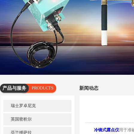
产品与服务
新闻动态
PRODUCTS
AND
瑞士罗卓尼克
SERVICES
英国密析尔
冷镜式露点仪
用于准
芬兰维萨拉