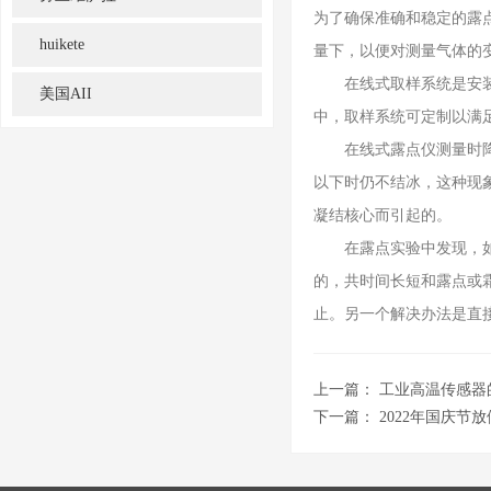
为了确保准确和稳定的露
huikete
量下，以便对测量气体的
在线式取样系统是安装在
美国AII
中，取样系统可定制以满
在线式露点仪测量时降温
以下时仍不结冰，这种现象
凝结核心而引起的。
在露点实验中发现，如果
的，共时间长短和露点或
止。另一个解决办法是直
上一篇：
工业高温传感器
下一篇：
2022年国庆节