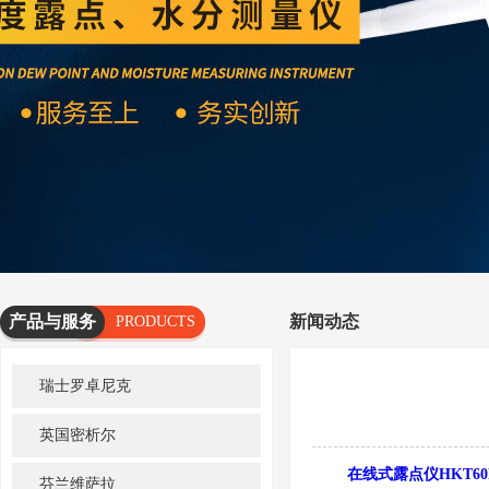
产品与服务
新闻动态
PRODUCTS
AND
瑞士罗卓尼克
SERVICES
英国密析尔
在线式露点仪HKT60
芬兰维萨拉