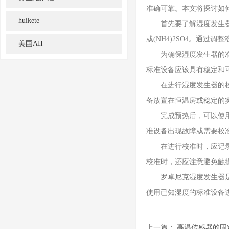
准确可靠。本文将探讨如
huikete
首先要了解湿度发生器的
或(NH4)2SO4。通
美国AII
为确保湿度发生器的准确
标准设备应该具有稳定和
在进行湿度发生器的校准
备放置在恒温房或稳定的
完成预热后，可以使用标
准设备出现故障或需要校
在进行校准时，应记录每
校准时，还应注意避免触
罗卓尼克湿度发生器是一
使用已知湿度的标准设备
上一篇：
高温传感器的固