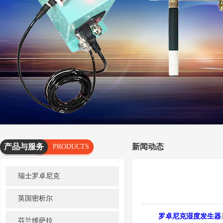
产品与服务
新闻动态
PRODUCTS
AND
瑞士罗卓尼克
SERVICES
英国密析尔
罗卓尼克湿度发生器
芬兰维萨拉