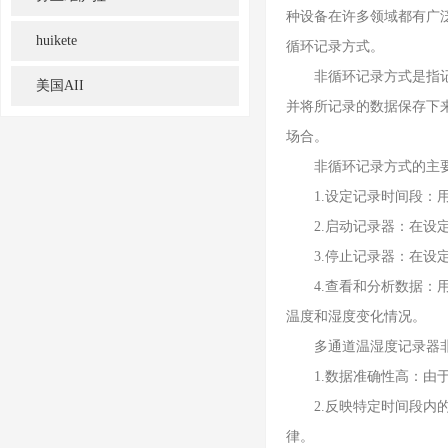
种设备在许多领域都有广
huikete
循环记录方式。
非循环记录方式是指记录
美国AII
并将所记录的数据保存下
场合。
非循环记录方式的主要
1.设定记录时间段：用
2.启动记录器：在设定
3.停止记录器：在设定
4.查看和分析数据：用
温度和湿度变化情况。
多通道温湿度记录器非
1.数据准确性高：由于
2.反映特定时间段内的
律。