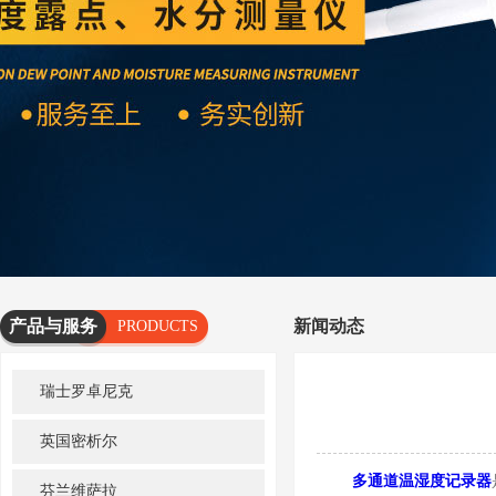
产品与服务
新闻动态
PRODUCTS
AND
瑞士罗卓尼克
SERVICES
英国密析尔
多通道温湿度记录器
芬兰维萨拉