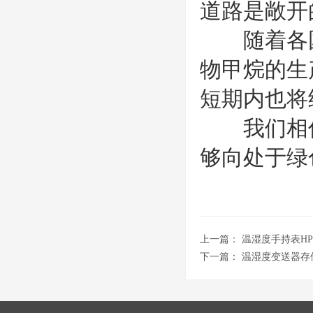
道路是敞开
随着各国
物甲烷的生
短期内也将
我们相信
够向处于绿
上一篇：
温湿度手持表HP
下一篇：
温湿度变送器存