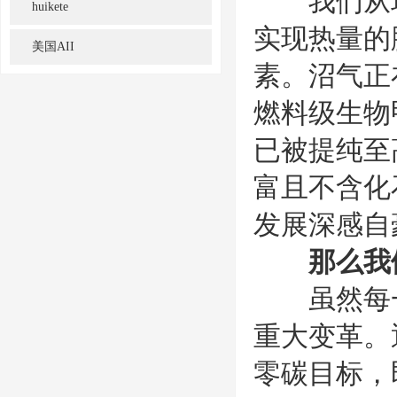
我们从现
huikete
实现热量的
美国AII
素。沼气正
燃料级生物
已被提纯至
富且不含化
发展深感自
那么我
虽然每一
重大变革。
零碳目标，