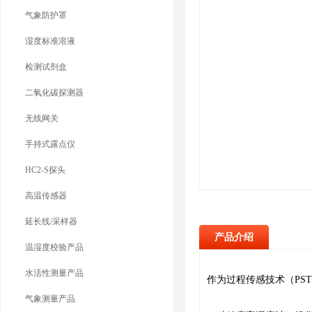
气象防护罩
湿度标准溶液
检测试剂盒
二氧化碳探测器
无线网关
手持式露点仪
HC2-S探头
高温传感器
延长线/采样器
产品介绍
温湿度校验产品
水活性测量产品
作为过程传感技术（PST）的
气象测量产品