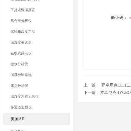
手持式温湿度表
验证码：
氧含量分析仪
试验箱温度产品
温湿度变送器
在线式露点仪
微水分析仪
湿度校验系统
上一篇：
罗卓尼克CL11
露点分析仪
下一篇：
罗卓尼克HYGRO
温湿度巡检记录仪
多通道巡检仪
美国AII