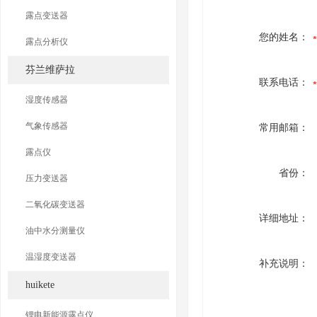
露点变送器
您的姓名：
露点分析仪
芬兰维萨拉
联系电话：
湿度传感器
气象传感器
常用邮箱：
露点仪
省份：
压力变送器
二氧化碳变送器
详细地址：
油中水分测量仪
温湿度变送器
补充说明：
huikete
锂电新能源露点仪