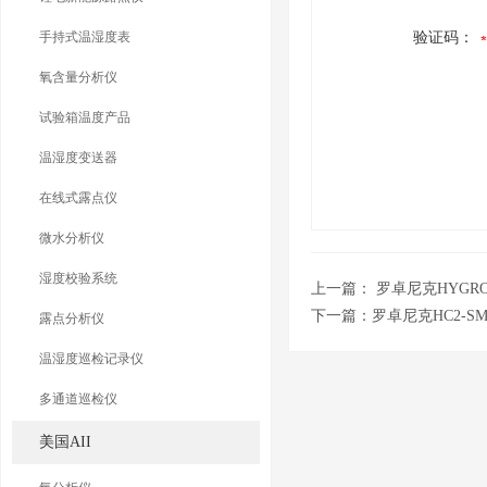
手持式温湿度表
验证码：
氧含量分析仪
试验箱温度产品
温湿度变送器
在线式露点仪
微水分析仪
湿度校验系统
上一篇：
罗卓尼克HYGROL
下一篇：
罗卓尼克HC2-SM
露点分析仪
温湿度巡检记录仪
多通道巡检仪
美国AII