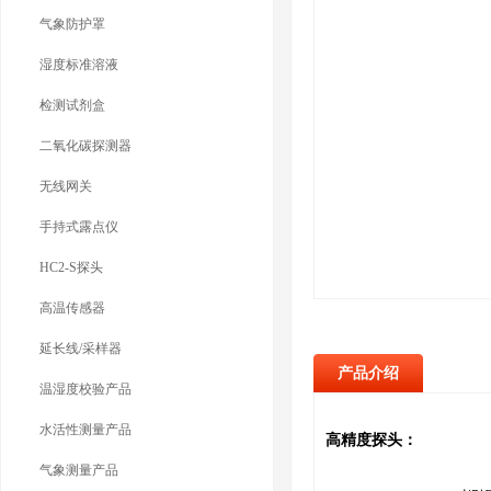
气象防护罩
湿度标准溶液
检测试剂盒
二氧化碳探测器
无线网关
手持式露点仪
HC2-S探头
高温传感器
延长线/采样器
产品介绍
温湿度校验产品
水活性测量产品
高精度探头：
气象测量产品