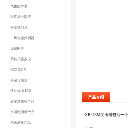
气象防护罩
湿度标准溶液
检测试剂盒
二氧化碳探测器
无线网关
手持式露点仪
HC2-S探头
高温传感器
延长线/采样器
产品介绍
温湿度校验产品
水活性测量产品
XB OEM变送器包括
气象测量产品