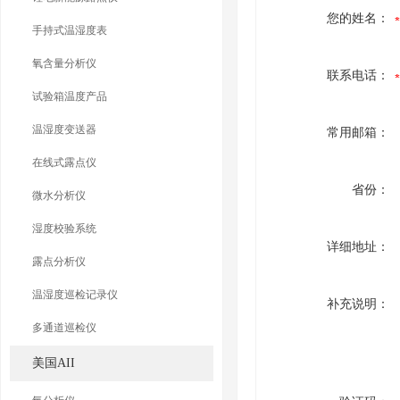
您的姓名：
手持式温湿度表
氧含量分析仪
联系电话：
试验箱温度产品
温湿度变送器
常用邮箱：
在线式露点仪
省份：
微水分析仪
湿度校验系统
详细地址：
露点分析仪
温湿度巡检记录仪
补充说明：
多通道巡检仪
美国AII