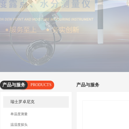
产品与服务
产品与服务
PRODUCTS
AND
瑞士罗卓尼克
SERVICES
单温度测量
温湿度探头