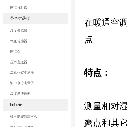
露点分析仪
芬兰维萨拉
在暖通空
湿度传感器
点
气象传感器
露点仪
压力变送器
特点：
二氧化碳变送器
油中水分测量仪
温湿度变送器
测量相对
huikete
锂电新能源露点仪
露点和其