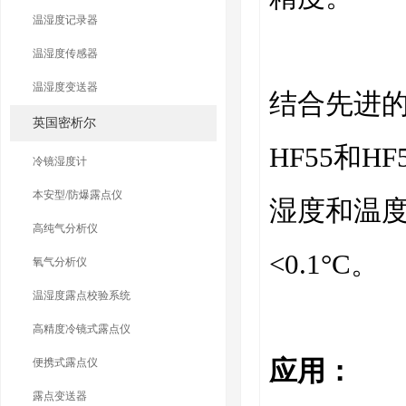
温湿度记录器
温湿度传感器
温湿度变送器
结合先进的传
英国密析尔
HF55和
冷镜湿度计
本安型/防爆露点仪
湿度和温度
高纯气分析仪
<0.1°C。
氧气分析仪
温湿度露点校验系统
高精度冷镜式露点仪
应用：
便携式露点仪
露点变送器