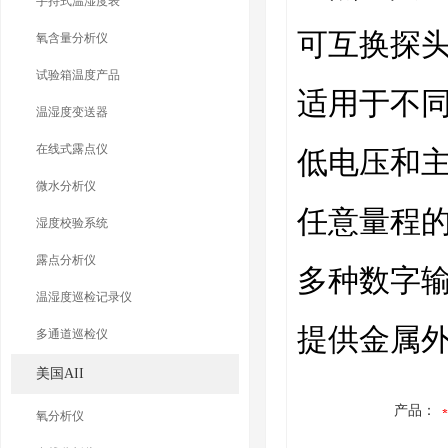
手持式温湿度表
可互换探
氧含量分析仪
试验箱温度产品
适用于不
温湿度变送器
在线式露点仪
低电压和
微水分析仪
任意量程
湿度校验系统
露点分析仪
多种数字
温湿度巡检记录仪
提供金属
多通道巡检仪
美国AII
产品：
氧分析仪