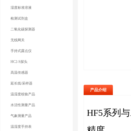
湿度标准溶液
检测试剂盒
二氧化碳探测器
无线网关
手持式露点仪
HC2-S探头
高温传感器
延长线/采样器
产品介绍
温湿度校验产品
水活性测量产品
HF5系列与
气象测量产品
温湿度手持表
精度。