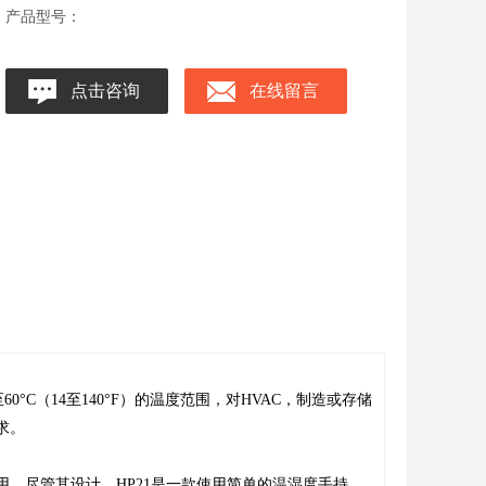
产品型号：
点击咨询
在线留言
0°C（14至140°F）的温度范围，对HVAC，制造或存储
求。
和启用。尽管其设计，HP21是一款使用简单的温湿度手持