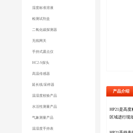
湿度标准溶液
检测试剂盒
二氧化碳探测器
无线网关
手持式露点仪
HC2-S探头
高温传感器
延长线/采样器
产品介绍
温湿度校验产品
水活性测量产品
HP21是高
区域进行现
气象测量产品
温湿度手持表
HP21手持