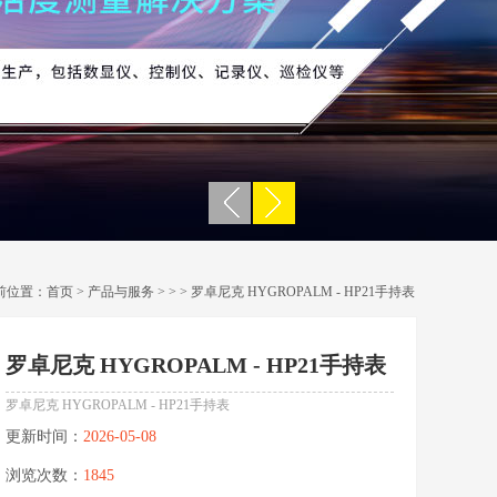
前位置：
首页
>
产品与服务
> >
> 罗卓尼克 HYGROPALM - HP21手持表
罗卓尼克 HYGROPALM - HP21手持表
罗卓尼克 HYGROPALM - HP21手持表
更新时间：
2026-05-08
浏览次数：
1845