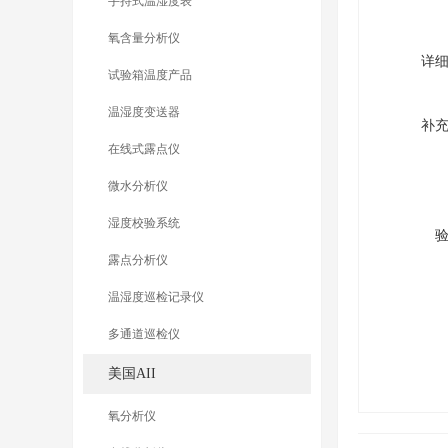
手持式温湿度表
氧含量分析仪
详
试验箱温度产品
温湿度变送器
补
在线式露点仪
微水分析仪
湿度校验系统
露点分析仪
温湿度巡检记录仪
多通道巡检仪
美国AII
氧分析仪