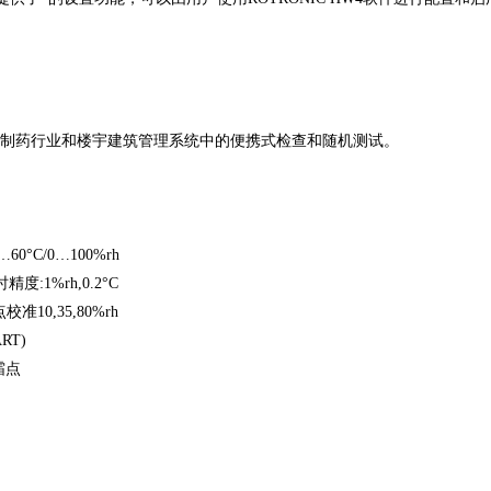
C、制药行业和楼宇建筑管理系统中的便携式检查和随机测试。
60°C/0…100%rh
时精度:1%rh,0.2°C
校准10,35,80%rh
RT)
霜点