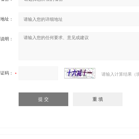
细地址：
充说明：
验证码：
请输入计算结果（