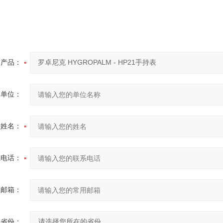
产品：
的单位：
的姓名：
系电话：
用邮箱：
省份：