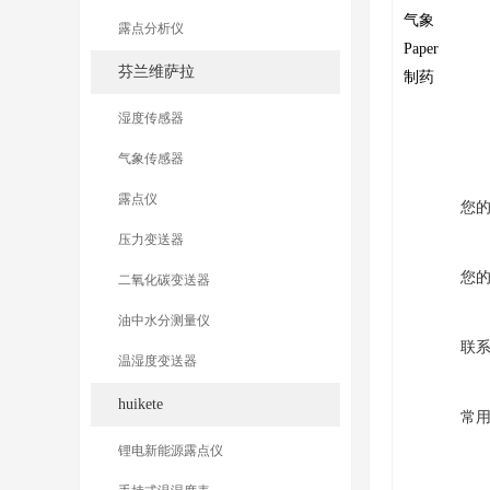
气象
露点分析仪
Paper
芬兰维萨拉
制药
湿度传感器
气象传感器
露点仪
您
压力变送器
您
二氧化碳变送器
油中水分测量仪
联
温湿度变送器
huikete
常
锂电新能源露点仪