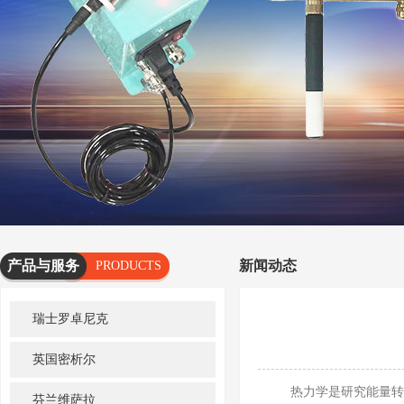
产品与服务
新闻动态
PRODUCTS
AND
瑞士罗卓尼克
SERVICES
英国密析尔
热力学是研究能量转化与
芬兰维萨拉