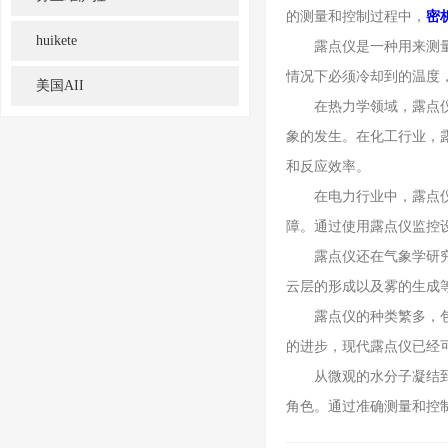
的测量和控制过程中，
密
huikete
露点仪是一种用来测量气
情况下必须冷却到的温度
美国AII
在热力学领域，露点仪的
象的发生。在化工行业，
和反应效率。
在电力行业中，露点仪同
障。通过使用露点仪监控
露点仪还在气象学研究中
云层的形成以及雾的生成
露点仪的种类繁多，包括
的进步，现代露点仪已经
从微观的水分子凝结到宏
角色。通过准确测量和控