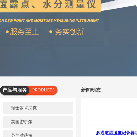
产品与服务
新闻动态
PRODUCTS
AND
瑞士罗卓尼克
SERVICES
英国密析尔
多通道温湿度记录器
芬兰维萨拉