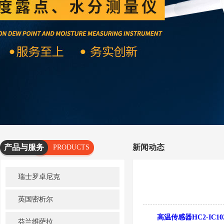
产品与服务
新闻动态
PRODUCTS
AND
瑞士罗卓尼克
SERVICES
英国密析尔
高温传感器HC2-IC10
芬兰维萨拉