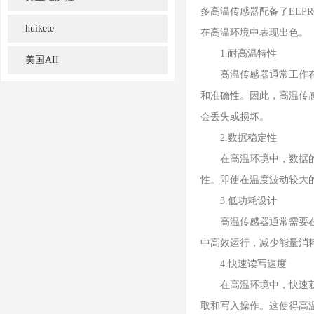
多高温传感器配备了EEP
huikete
在高温环境中表现出色。
1.耐高温特性
美国AII
高温传感器通常工作在特
和准确性。因此，高温传
会丢失或损坏。
2.数据稳定性
在高温环境中，数据的稳
性。即使在温度波动较大
3.低功耗设计
高温传感器通常需要在低
中高效运行，减少能量消
4.快速读写速度
在高温环境中，快速获取
取和写入操作。这使得高