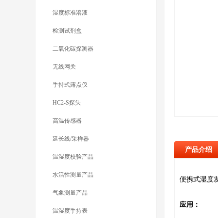
湿度标准溶液
检测试剂盒
二氧化碳探测器
无线网关
手持式露点仪
HC2-S探头
高温传感器
延长线/采样器
产品介绍
温湿度校验产品
水活性测量产品
便携式湿度
气象测量产品
应用：
温湿度手持表