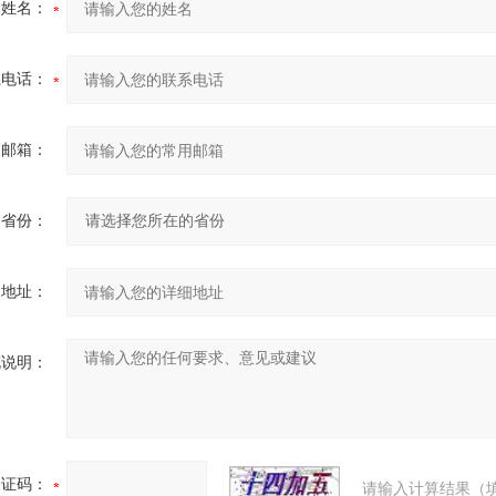
的姓名：
系电话：
用邮箱：
省份：
细地址：
充说明：
验证码：
请输入计算结果（