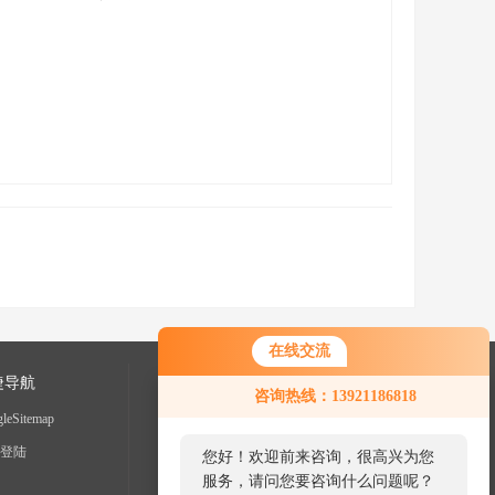
在线交流
捷导航
咨询热线：13921186818
leSitemap
登陆
您好！欢迎前来咨询，很高兴为您
服务，请问您要咨询什么问题呢？