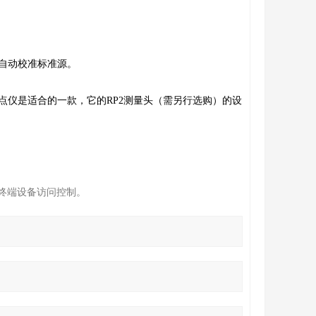
为自动校准标准源。
473露点仪是适合的一款，它的RP2测量头（需另行选购）的设
id的终端设备访问控制。