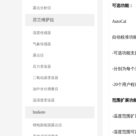
可选功能：
露点分析仪
芬兰维萨拉
AutoCal
湿度传感器
自动校准功能
气象传感器
-可选功能支
露点仪
压力变送器
-分别为每个
二氧化碳变送器
-20个用户
油中水分测量仪
温湿度变送器
范围扩展功
huikete
-温度范围扩
锂电新能源露点仪
-湿度范围可