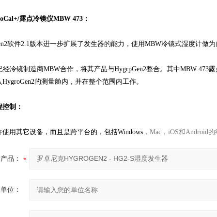
oCal+/露点冷镜仪MBW 473：
pGen2软件2.1版本进一步扩展了发生器的能力，使用MBW冷镜式湿度计做
IC已经冷镜制造商MBW合作，将其产品与HygrpGen2整合。其中MBW 
HygroGen2的测量舱内，并在整个范围内工作。
程控制：
使用其它设备，而且是跨平台的，包括Windows
，Mac，iOS和Andro
产品：
的单位：