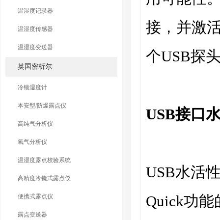
温湿度记录器
接，并激活
温湿度传感器
温湿度变送器
个USB探
英国密析尔
冷镜湿度计
本安型/防爆露点仪
USB接口
高纯气分析仪
氧气分析仪
温湿度露点校验系统
USB水活
高精度冷镜式露点仪
Quick
便携式露点仪
露点变送器