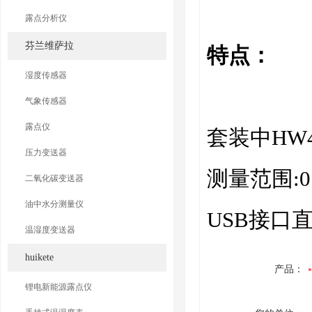
露点分析仪
芬兰维萨拉
特点：
湿度传感器
气象传感器
露点仪
套装中HW4
压力变送器
测量范围:0.0
二氧化碳变送器
油中水分测量仪
USB接口直
温湿度变送器
huikete
产品：
锂电新能源露点仪