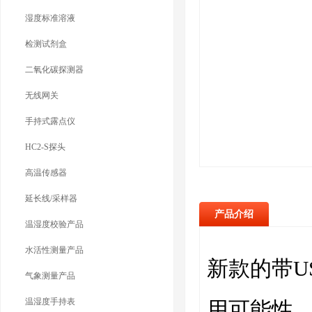
湿度标准溶液
检测试剂盒
二氧化碳探测器
无线网关
手持式露点仪
HC2-S探头
高温传感器
延长线/采样器
产品介绍
温湿度校验产品
水活性测量产品
新款的带U
气象测量产品
温湿度手持表
用可能性。它