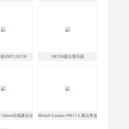
分析仪
HMT120/130
HKT60露点显示器
dew Online在线露点仪
Michell Easidew PRO I.S.露点变送
器