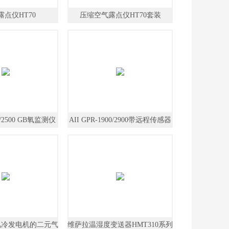
点仪HT70
压缩空气露点仪HT70套装
00/2500 GB氧监测仪
AII GPR-1900/2900带远程传感器
的氧分析仪
X1氢冷发电机的二元气
维萨拉温湿度变送器HMT310系列