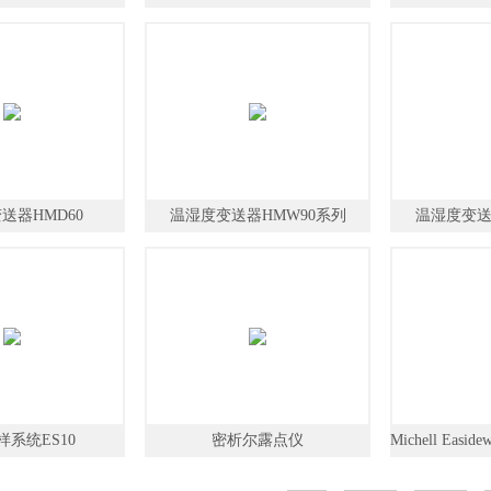
析仪
体
送器HMD60
温湿度变送器HMW90系列
温湿度变送器
系统ES10
密析尔露点仪
Michell Easi