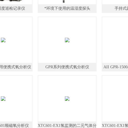
湿度巡检记录仪
*环境下使用的温湿度探头
手持式露
用便携式氧分析仪
GPR系列便携式氧分析仪
AII GPR-15
XTP501顺磁氧分析仪
XTC601-EX1氢监测的二元气体分
XTC601-E