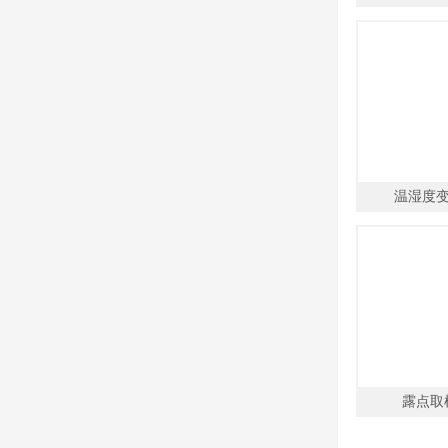
温湿度变
露点取样