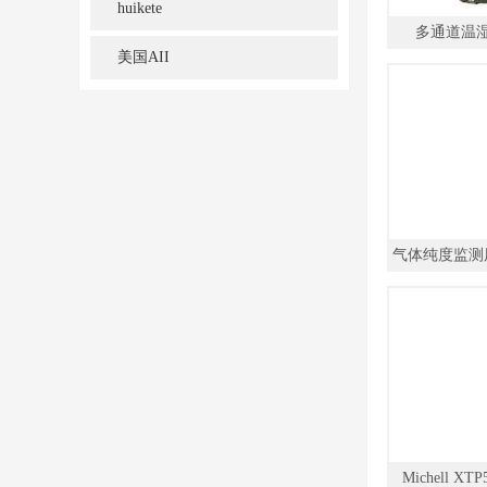
huikete
多通道温
美国AII
气体纯度监测
Michell 