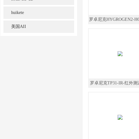
huikete
罗卓尼克HYGROGEN2-HG
美国AII
度发生器
罗卓尼克TP31-IR-红外
接触温度测量