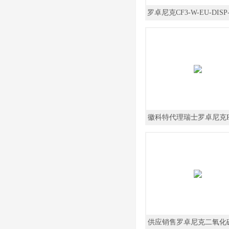
罗卓尼克CF3-W-EU-DISP
氧化碳变送器 二氧化碳
徽科特代理瑞士罗卓尼克R
控软件
供应销售罗卓尼克二氧化